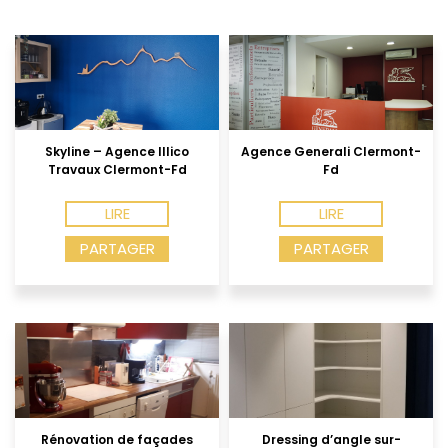
Skyline – Agence Illico
Agence Generali Clermont-
Travaux Clermont-Fd
Fd
LIRE
LIRE
PARTAGER
PARTAGER
Rénovation de façades
Dressing d’angle sur-