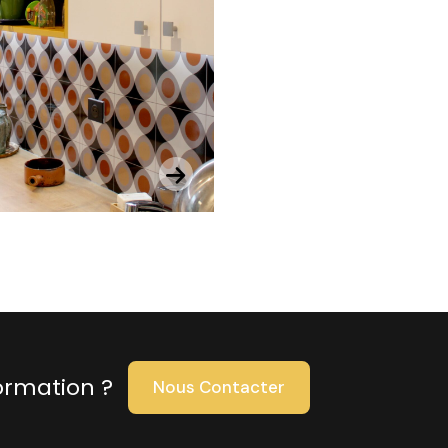
ormation ?
Nous Contacter