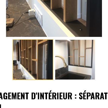
GEMENT D’INTÉRIEUR : SÉPARAT
N