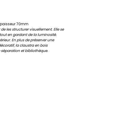
 épaisseur 70mm
de les structurer visuellement. Elle se
 tout en gardant de la luminosité.
térieur. En plus de préserver une
coratif, la claustra en bois
 séparation et bibliothèque.