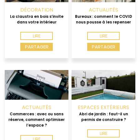
DÉCORATION
ACTUALITÉS
La claustra en bois s’invite
Bureaux : comment le COVID
dans votre intérieur
nous pousse à les repenser
LIRE
LIRE
PARTAGER
PARTAGER
ACTUALITÉS
ESPACES EXTÉRIEURS
Commerces : avec ou sans
Abri de jardin : faut-il un
réserve, comment optimiser
permis de construire ?
l’espace ?
LIRE
LIRE