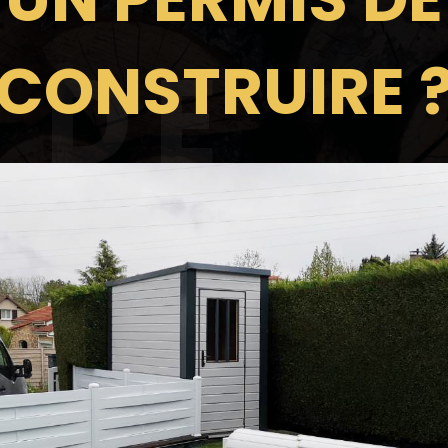
 DE
CONSTRUIRE 
UIRE