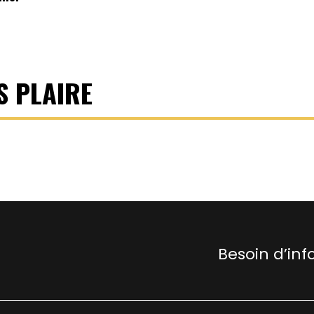
S PLAIRE
Besoin d’inf