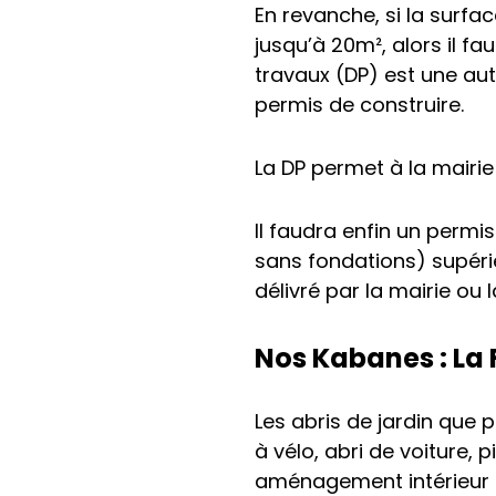
En revanche, si la surf
jusqu’à 20m², alors il f
travaux (DP) est une au
permis de construire.
La DP permet à la mairie 
Il faudra enfin un perm
sans fondations) supéri
délivré par la mairie ou
Nos Kabanes : La
Les abris de jardin que 
à vélo, abri de voiture, p
aménagement intérieur c