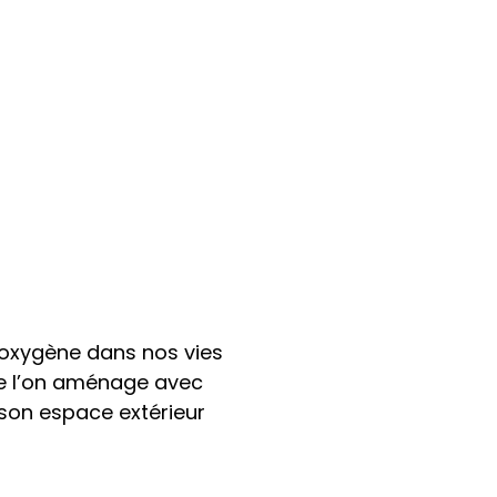
d’oxygène dans nos vies
que l’on aménage avec
 son espace extérieur