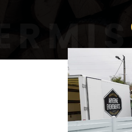
ERMIS
ONSTR