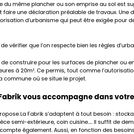
ace du même plancher ou son emprise au sol est su
aut faire une déclaration préalable de travaux. Une 
torisation d’urbanisme qui peut être exigée pour 
de vérifier que l’on respecte bien les règles d’urb
is de construire pour les surfaces de plancher ou
eures à 20m². Ce permis, tout comme l’autorisati
 la commune où se situe le projet.
 Fabrik vous accompagne dans votre
propose La Fabrik s’adaptent à tout besoin : stock
ièce semi-extérieure, coin cuisine….. Il suffit de de
ompte également. Aussi, en fonction des besoins, 