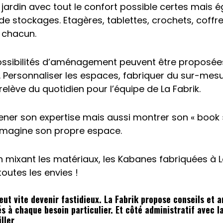
jardin avec tout le confort possible certes mais 
 stockages. Etagères, tablettes, crochets, coffres…
 chacun.
ssibilités d’aménagement peuvent être proposées
. Personnaliser les espaces, fabriquer du sur-mes
relève du quotidien pour l’équipe de La Fabrik.
mener son expertise mais aussi montrer son « book 
 imagine son propre espace.
n mixant les matériaux, les Kabanes fabriquées à 
toutes les envies !
peut vite devenir fastidieux. La Fabrik propose conseils et
s à chaque besoin particulier. Et côté administratif avec la
ller