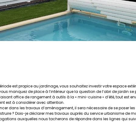
ériode est propice au jardinage, vous souhaitez investir votre espace extéri
ous manquez de place à l’intérieur que la question de l’abri de jardin se 
aisant office de rangement à outils à la « mini-cuisine » d’été, tout est e
oint est à considérer avec attention.
ncer dans les travaux d’aménagement, il sera nécessaire de se poser les
struire ? Dois-je déclarer mes travaux auprès du service urbanisme de m
rogations auxquelles nous tacherons de répondre dans les lignes qui suiv