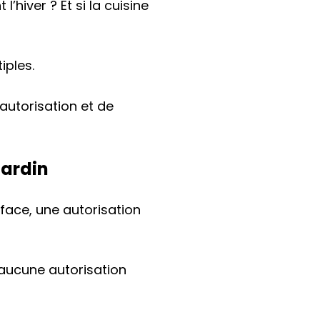
’hiver ? Et si la cuisine
iples.
utorisation et de
jardin
rface, une autorisation
, aucune autorisation