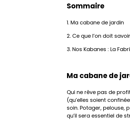
Sommaire
Ma cabane de jardin
Ce que l’on doit savoi
Nos Kabanes : La Fab
Ma cabane de jar
Qui ne rêve pas de profi
(qu’elles soient confiné
soin. Potager, pelouse, 
qu’il sera essentiel de st