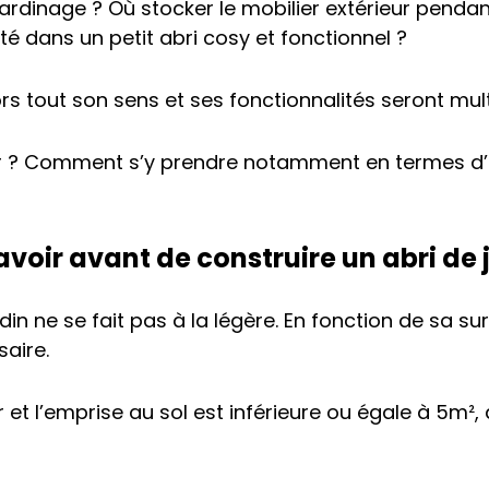
ardinage ? Où stocker le mobilier extérieur pendant l
té dans un petit abri cosy et fonctionnel ?
ors tout son sens et ses fonctionnalités seront mult
? Comment s’y prendre notamment en termes d’a
avoir avant de construire un abri de 
din ne se fait pas à la légère. En fonction de sa su
aire.
r et l’emprise au sol est inférieure ou égale à 5m²