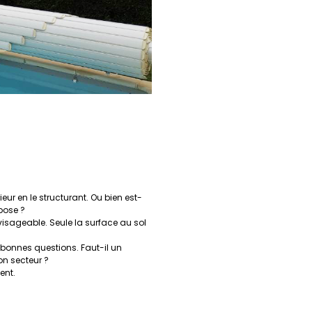
eur en le structurant. Ou bien est-
pose ?
nvisageable. Seule la surface au sol
 bonnes questions. Faut-il un
on secteur ?
ent.