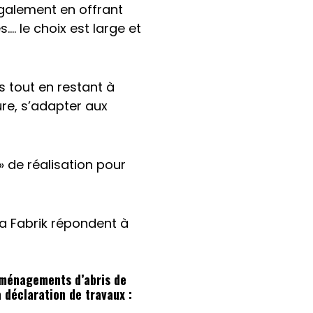
également en offrant
. le choix est large et
 tout en restant à
ure, s’adapter aux
» de réalisation pour
La Fabrik répondent à
 aménagements d’abris de
 déclaration de travaux :