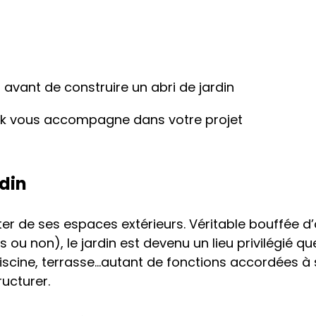
r avant de construire un abri de jardin
rik vous accompagne dans votre projet
din
ter de ses espaces extérieurs. Véritable bouffée 
es ou non), le jardin est devenu un lieu privilégié 
piscine, terrasse…autant de fonctions accordées à
ructurer.