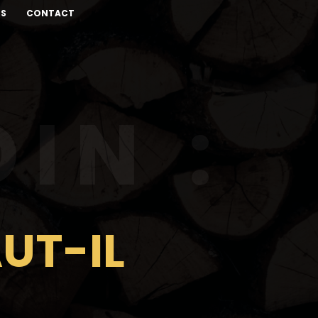
ÉS
CONTACT
IN :
AUT-IL