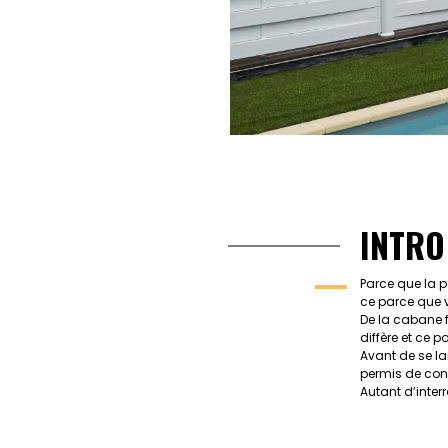
INTRO
Parce que la p
ce parce que v
De la cabane f
diffère et ce p
Avant de se la
permis de con
Autant d’inter