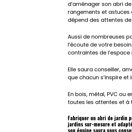
d’aménager son abri de 
rangements et astuces de
dépend des attentes de
Aussi de nombreuses po
l’écoute de votre besoin
contraintes de l’espace 
Elle saura conseiller, a
que chacun s’inspire et
En bois, métal, PVC ou e
toutes les attentes et à 
Fabriquer un abri de jardin 
jardins sur-mesure et adapté
son équipe saura vous consei