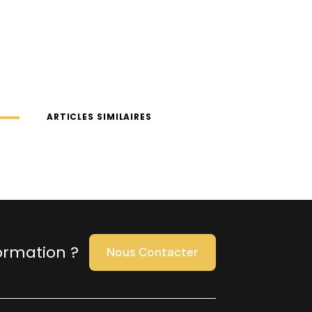
ARTICLES SIMILAIRES
ormation ?
Nous Contacter